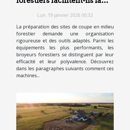
forestiers facilitent-ils la
préparation des sites de
Lun. 19 janvier 2026 00:32
coupe ?
La préparation des sites de coupe en milieu
forestier demande une organisation
rigoureuse et des outils adaptés. Parmi les
équipements les plus performants, les
broyeurs forestiers se distinguent par leur
efficacité et leur polyvalence. Découvrez
dans les paragraphes suivants comment ces
machines...