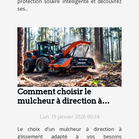
protection solaire intelligente et découvrez
ses...
Comment choisir le
mulcheur à direction à
glissement adapté à vos
Lun. 19 janvier 2026 00:34
besoins ?
Le choix d’un mulcheur à direction à
glissement adapté à vos besoins