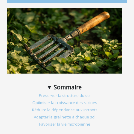
Sommaire
Préserver la structure du sol
Optimiser la croissance des racines
Réduire la dépendance aux intrants
Adapter la grelinette à chaque sol
Favoriser la vie microbienne