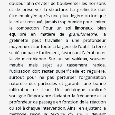
douceur afin d’éviter de bouleverser les horizons
et de préserver la structure. La grelinette doit
être employée après une pluie légère ou lorsque
le sol est ressuyé, jamais trop humide pour limiter
la compaction. Pour un
sol limoneux
, bien
équilibré en matière de
granulométrie
, la
grelinette peut travailler à une profondeur
moyenne et sur toute la largeur de l’outil : la terre
se décompacte facilement, favorisant l'aération et
la vie microbienne. Sur un
sol sableux
, souvent
meuble mais sujet au tassement rapide,
l’utilisation doit rester superficielle et régulière,
surtout pour ne pas perturber l’organisation
naturelle des particules et garantir une bonne
infiltration de l’eau. Un pédologue confirmé
souligne l’importance d’adapter la fréquence et la
profondeur de passage en fonction de la réaction
du sol à chaque intervention. Ainsi, en ajustant la
méthode selon la
texture du sol
, il devient