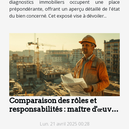
diagnostics immobiliers occupent une place
prépondérante, offrant un aperçu détaillé de l'état
du bien concerné. Cet exposé vise à dévoiler...
Comparaison des rôles et
responsabilités : maître d'œuvre
vs maître d'ouvrage
Lun. 21 avril 2025 00:28