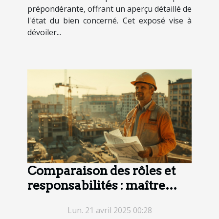
prépondérante, offrant un aperçu détaillé de
l'état du bien concerné. Cet exposé vise à
dévoiler...
Comparaison des rôles et
responsabilités : maître
d'œuvre vs maître d'ouvrage
Lun. 21 avril 2025 00:28