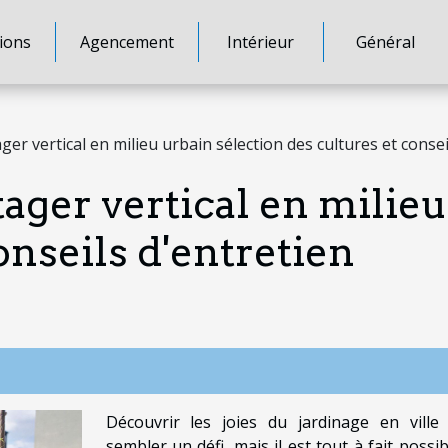
ions
Agencement
Intérieur
Général
er vertical en milieu urbain sélection des cultures et consei
ager vertical en milieu
onseils d'entretien
Découvrir les joies du jardinage en ville
sembler un défi, mais il est tout à fait possi