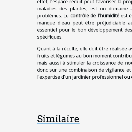
effet, l'espace réduit peut favoriser la p
maladies des plantes, est un domaine à 
problèmes. Le
contrôle de l'humidité
est é
manque d'eau peut être préjudiciable a
essentiel pour le bon développement des
spécifiques.
Quant à la récolte, elle doit être réalisé
fruits et légumes au bon moment contribue
mais aussi à stimuler la croissance de n
donc sur une combinaison de vigilance et 
l'expertise d'un jardinier professionnel ou 
Similaire