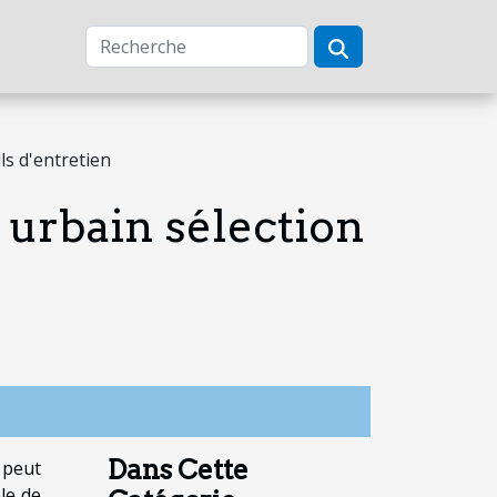
ls d'entretien
 urbain sélection
Dans Cette
 peut
ble de