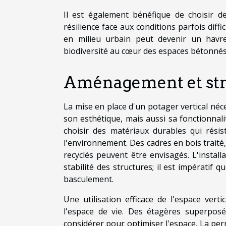
Il est également bénéfique de choisir de
résilience face aux conditions parfois diffi
en milieu urbain peut devenir un havre
biodiversité au cœur des espaces bétonnés
Aménagement et stru
La mise en place d'un potager vertical né
son esthétique, mais aussi sa fonctionnalit
choisir des matériaux durables qui résis
l'environnement. Des cadres en bois trait
recyclés peuvent être envisagés. L'installa
stabilité des structures; il est impératif 
basculement.
Une utilisation efficace de l'espace ver
l'espace de vie. Des étagères superpos
considérer pour optimiser l'espace. La per