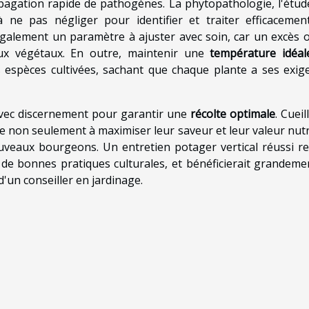
ropagation rapide de pathogènes. La phytopathologie, l'étud
ne pas négliger pour identifier et traiter efficacemen
galement un paramètre à ajuster avec soin, car un excès 
ux végétaux. En outre, maintenir une
température idéal
 espèces cultivées, sachant que chaque plante a ses exig
e avec discernement pour garantir une
récolte optimale
. Cueil
 non seulement à maximiser leur saveur et leur valeur nutri
ouveaux bourgeons. Un entretien potager vertical réussi r
de bonnes pratiques culturales, et bénéficierait grandeme
d'un conseiller en jardinage.