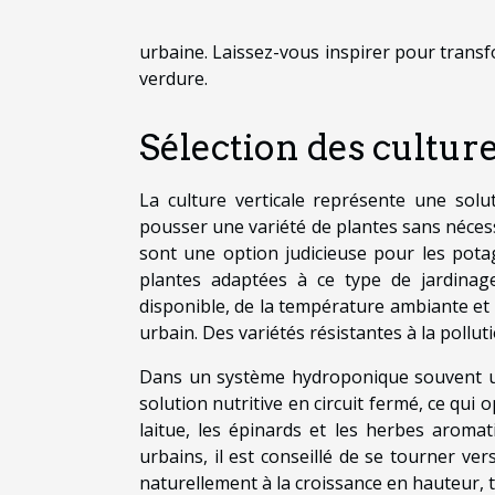
urbaine. Laissez-vous inspirer pour transf
verdure.
Sélection des cultur
La culture verticale représente une solu
pousser une variété de plantes sans néces
sont une option judicieuse pour les potage
plantes adaptées à ce type de jardinage
disponible, de la température ambiante et 
urbain. Des variétés résistantes à la polluti
Dans un système hydroponique souvent util
solution nutritive en circuit fermé, ce qui
laitue, les épinards et les herbes aroma
urbains, il est conseillé de se tourner v
naturellement à la croissance en hauteur, te