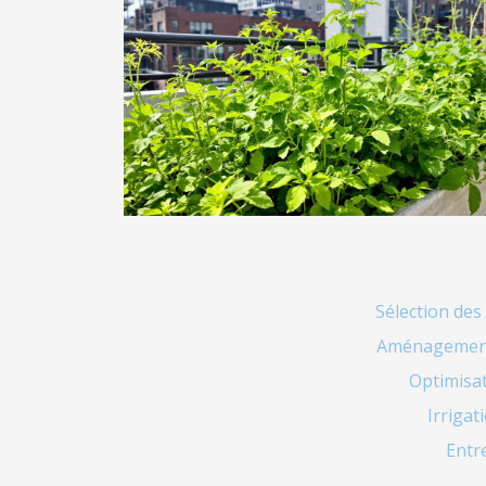
Sélection des
Aménagement 
Optimisat
Irrigat
Entre