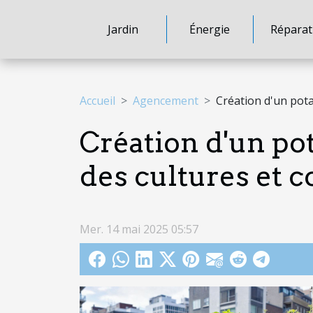
Jardin
Énergie
Réparat
Accueil
Agencement
Création d'un potag
Création d'un pot
des cultures et c
Mer. 14 mai 2025 05:57