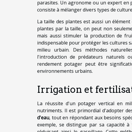
parasites. Un agronome ou un expert en 
consiste à mélanger divers types de culture
La taille des plantes est aussi un élément 
plantes par la taille, on peut non seulem
mais aussi stimuler la production de fru
indispensable pour protéger les cultures s
milieu urbain. Des méthodes naturelle
l'introduction de prédateurs naturels o
rendement potager peut être significa
environnements urbains.
Irrigation et fertilis
La réussite d'un potager vertical en mi
nutriments. Il est primordial d'adopter d
d'eau
, tout en répondant aux besoins spéc
exemple, se distingue par sa capacité à
réduisant ainsi le gaspillage. Cette mé