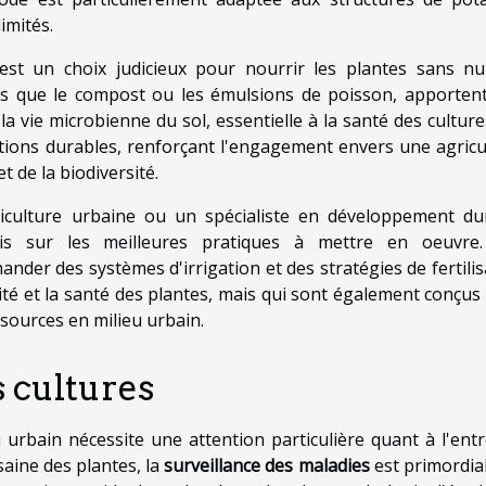
imités.
st un choix judicieux pour nourrir les plantes sans nu
els que le compost ou les émulsions de poisson, apporten
a vie microbienne du sol, essentielle à la santé des culture
tions durables, renforçant l'engagement envers une agricu
 de la biodiversité.
iculture urbaine ou un spécialiste en développement du
cis sur les meilleures pratiques à mettre en oeuvre
der des systèmes d'irrigation et des stratégies de fertilis
ité et la santé des plantes, mais qui sont également conçus
ssources en milieu urbain.
s cultures
 urbain nécessite une attention particulière quant à l'entr
saine des plantes, la
surveillance des maladies
est primordial