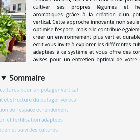
cultiver ses propres légumes et he
aromatiques grâce à la création d'un po
vertical. Cette approche innovante non seul
optimise l'espace, mais elle contribue égalem
créer un environnement plus vert et durable
écrit vous invite à explorer les différentes cu
adaptées à ce système et vous offre des con
avisés pour un entretien optimal de votre 
Sommaire
 cultures pour un potager vertical
et structure du potager vertical
ion de l'espace et rendement
ion et fertilisation adaptées
tien et suivi des cultures