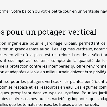
ormer votre balcon ou votre petite cour en un véritable hav
es pour un potager vertical
tion ingénieuse pour le jardinage urbain, permettant de 
siter un grand espace au sol. Les légumes verticaux, notam
rs en ville où la place est restreinte. Lors de la sélectio
, il est impératif de tenir compte de la quantité de lu
de la protection contre les intempéries qu'offre l'environn
on et adaptées à la vie en milieu urbain doivent être privilég
isé pour les potagers verticaux, les plantes bénéficient 
 optimise l'espace et les ressources en eau. Des légumes com
tiques prospèrent dans ce type de système. Pour les jardi
ers des espèces naines ou des variétés grimpantes qui s'ada
lles que les tomates cerises, les fraises ou les haricots.