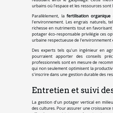
urbains où l'espace et les ressources sont l
Parallèlement, la
fertilisation organique
e
l'environnement. Les engrais naturels, t
richesse en nutriments tout en favorisant l
potager éco-responsable privilégie ces op
urbaine respectueuse de l'environnement et
Des experts tels qu'un ingénieur en agr
pourraient apporter des conseils pré
professionnels sont en mesure de recomman
qui non seulement optimisent la productiv
s'inscrire dans une gestion durable des re
Entretien et suivi de
La gestion d'un potager vertical en milieu
des cultures. Pour assurer une croissance 