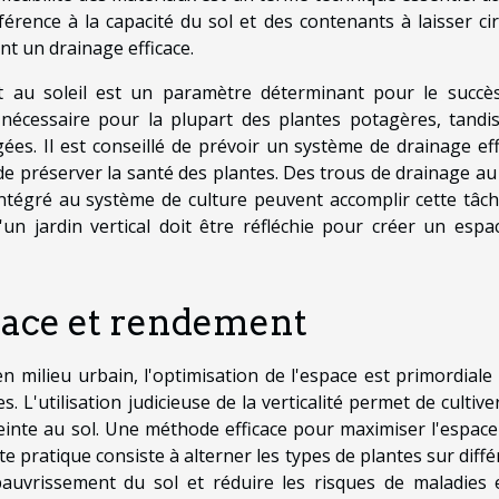
éférence à la capacité du sol et des contenants à laisser cir
ant un drainage efficace.
rt au soleil est un paramètre déterminant pour le succè
t nécessaire pour la plupart des plantes potagères, tandi
es. Il est conseillé de prévoir un système de drainage eff
 de préserver la santé des plantes. Des trous de drainage au
ntégré au système de culture peuvent accomplir cette tâch
 d'un jardin vertical doit être réfléchie pour créer un espa
space et rendement
n milieu urbain, l'optimisation de l'espace est primordiale
L'utilisation judicieuse de la verticalité permet de cultive
inte au sol. Une méthode efficace pour maximiser l'espace 
te pratique consiste à alterner les types de plantes sur diff
auvrissement du sol et réduire les risques de maladies 