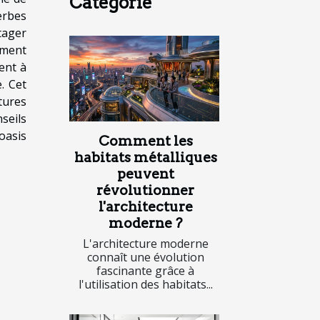
Catégorie
rbes
tager
ement
ent à
. Cet
ltures
seils
oasis
Comment les
habitats métalliques
peuvent
révolutionner
l'architecture
moderne ?
L'architecture moderne
connaît une évolution
fascinante grâce à
l'utilisation des habitats...