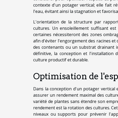
contexte d'un potager vertical; elle fait r
l'eau, évitant ainsi la stagnation et favoris
L'orientation de la structure par rappo
cultures. Un ensoleillement suffisant es
certaines nécessiteront des zones ombragé
afin d'éviter l'engorgement des racines et
des contenants ou un substrat drainant i
définitive, la conception et l'installation
culture productif et durable.
Optimisation de l'e
Dans la conception d'un potager vertical e
assurer un rendement maximal des cultures. 
variété de plantes sans étendre son empre
rendement est la rotation des cultures. Cet
niveaux ou supports pour prévenir l'app