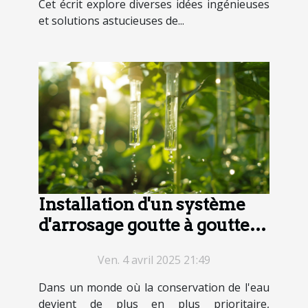
Cet écrit explore diverses idées ingénieuses
et solutions astucieuses de...
Installation d'un système
d'arrosage goutte à goutte
DIY pour économiser l'eau
Ven. 4 avril 2025 21:49
et le temps
Dans un monde où la conservation de l'eau
devient de plus en plus prioritaire,