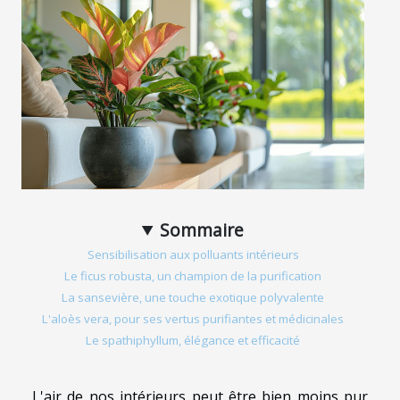
Sommaire
Sensibilisation aux polluants intérieurs
Le ficus robusta, un champion de la purification
La sansevière, une touche exotique polyvalente
L'aloès vera, pour ses vertus purifiantes et médicinales
Le spathiphyllum, élégance et efficacité
L'air de nos intérieurs peut être bien moins pur