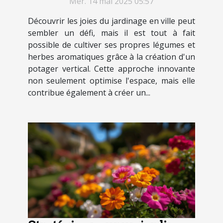
Mer. 14 mai 2025 05:57
conseils d'entretien
Découvrir les joies du jardinage en ville peut
sembler un défi, mais il est tout à fait
possible de cultiver ses propres légumes et
herbes aromatiques grâce à la création d'un
potager vertical. Cette approche innovante
non seulement optimise l'espace, mais elle
contribue également à créer un...