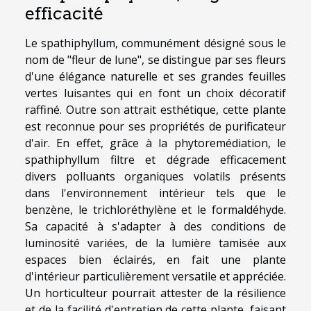
efficacité
Le spathiphyllum, communément désigné sous le
nom de "fleur de lune", se distingue par ses fleurs
d'une élégance naturelle et ses grandes feuilles
vertes luisantes qui en font un choix décoratif
raffiné. Outre son attrait esthétique, cette plante
est reconnue pour ses propriétés de purificateur
d'air. En effet, grâce à la phytoremédiation, le
spathiphyllum filtre et dégrade efficacement
divers polluants organiques volatils présents
dans l'environnement intérieur tels que le
benzène, le trichloréthylène et le formaldéhyde.
Sa capacité à s'adapter à des conditions de
luminosité variées, de la lumière tamisée aux
espaces bien éclairés, en fait une plante
d'intérieur particulièrement versatile et appréciée.
Un horticulteur pourrait attester de la résilience
et de la facilité d'entretien de cette plante, faisant