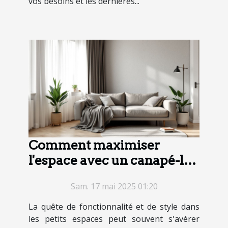
vos besoins et les dernières...
Comment maximiser
l'espace avec un canapé-lit
dans un petit appartement
Sam. 17 mai 2025 01:20
La quête de fonctionnalité et de style dans
les petits espaces peut souvent s'avérer