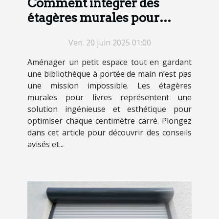
Comment intégrer des
étagères murales pour
livres dans un petit espace
Ven. 20 juin 2025 01:00
Aménager un petit espace tout en gardant
une bibliothèque à portée de main n’est pas
une mission impossible. Les étagères
murales pour livres représentent une
solution ingénieuse et esthétique pour
optimiser chaque centimètre carré. Plongez
dans cet article pour découvrir des conseils
avisés et...