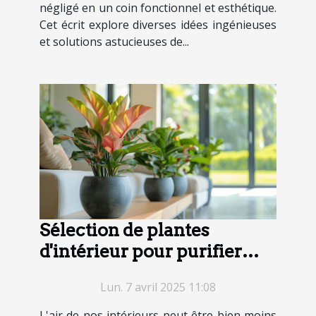
négligé en un coin fonctionnel et esthétique.
Cet écrit explore diverses idées ingénieuses
et solutions astucieuses de...
Sélection de plantes
d'intérieur pour purifier
l'air et embellir votre
Lun. 7 avril 2025 11:08
espace
L'air de nos intérieurs peut être bien moins