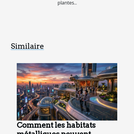
plantes...
Similaire
Comment les habitats
métalliques peuvent