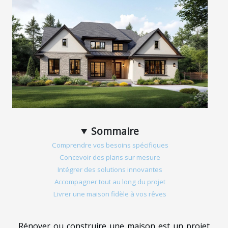
Sommaire
Comprendre vos besoins spécifiques
Concevoir des plans sur mesure
Intégrer des solutions innovantes
Accompagner tout au long du projet
Livrer une maison fidèle à vos rêves
Rénover ou construire une maison est un projet