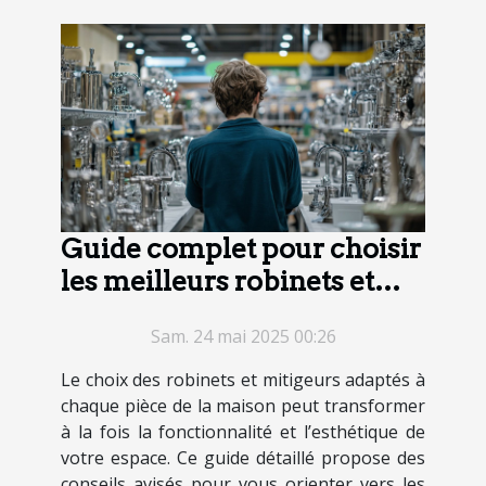
Guide complet pour choisir
les meilleurs robinets et
mitigeurs de maison
Sam. 24 mai 2025 00:26
Le choix des robinets et mitigeurs adaptés à
chaque pièce de la maison peut transformer
à la fois la fonctionnalité et l’esthétique de
votre espace. Ce guide détaillé propose des
conseils avisés pour vous orienter vers les